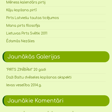
Mēness kalendārs pirtij
Kāju kopšana pirtī
Pirts Latviešu tautas ticējumos
Mana pirts filosofija
Lietuvas Pirts Svētki 2011
Ēdamās Nezāles
Jaunākās Galerijas
"PIRTS ZINĪBĀM" 20 gadi
Daži Baltu dvēseles kopšanas akspekti
Ievas veselība 2014.g.
Jaunākie Komentāri