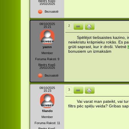
Biedrs Kopš:
15/02/2025
Bezsaistē
08/10/2025
2
15:21
Spēlējot tiešsaistes kazino, 
neiekristu krāpnieku rokās. Es pa
grūti saprast, kur ir droši. Vietnē
yaenn
bonusiem un izmaksām
Member
Foruma Raksti: 9
Biedrs Kopš:
25/02/2025
Bezsaistē
08/10/2025
3
15:23
Vai varat man pateikt, vai tur
filtrs pēc spēļu veida? Gribas sap
filando
Member
Foruma Raksti: 11
Biedrs Kopš: