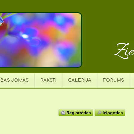
ĪBAS JOMAS
RAKSTI
GALERIJA
FORUMS
Reģistrēties
Ielogoties