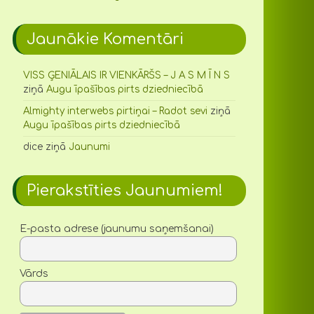
Jaunākie Komentāri
VISS ĢENIĀLAIS IR VIENKĀRŠS – J A S M Ī N S
ziņā
Augu īpašības pirts dziedniecībā
Almighty interwebs pirtiņai – Radot sevi
ziņā
Augu īpašības pirts dziedniecībā
dice
ziņā
Jaunumi
Pierakstīties Jaunumiem!
E-pasta adrese (jaunumu saņemšanai)
Vārds