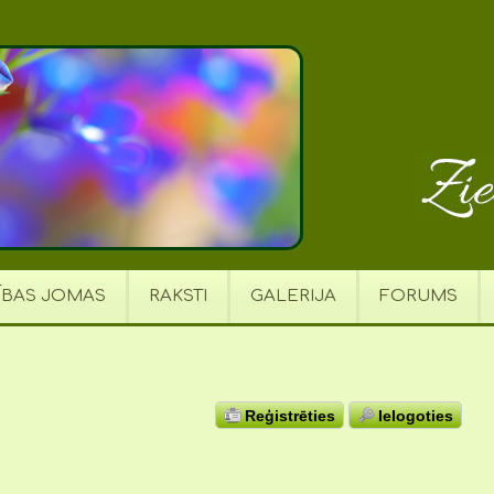
ĪBAS JOMAS
RAKSTI
GALERIJA
FORUMS
Reģistrēties
Ielogoties