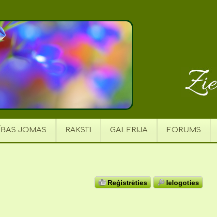
ĪBAS JOMAS
RAKSTI
GALERIJA
FORUMS
Reģistrēties
Ielogoties